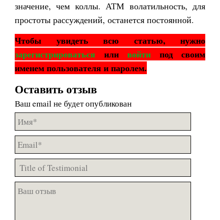
значение, чем коллы. АТМ волатильность, для
простоты рассуждений, останется постоянной.
Чтобы увидеть всю статью, нужно
зарегистрироваться
или
войти
под своим
именем пользователя и паролем.
Оставить отзыв
Ваш email не будет опубликован