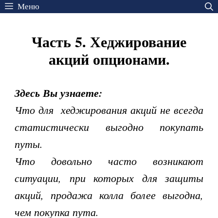
Перейти
Меню
к
содержимому
Часть 5. Хеджирование
акций опционами.
Здесь Вы узнаете:
Что для хеджирования акций не всегда
статистически выгодно покупать
путы.
Что довольно часто возникают
ситуации, при которых для защиты
акций, продажа колла более выгодна,
чем покупка пута.