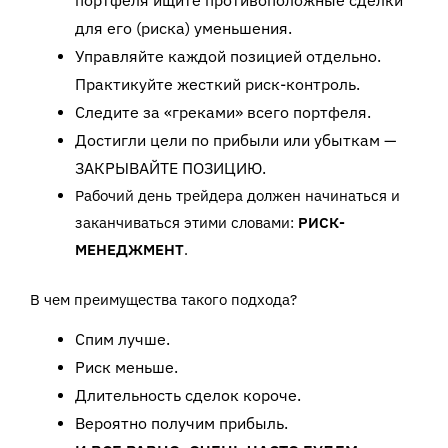
портфеля ищите противоположные сделки
для его (риска) уменьшения.
Управляйте каждой позицией отдельно.
Практикуйте жесткий риск-контроль.
Следите за «греками» всего портфеля.
Достигли цели по прибыли или убыткам —
ЗАКРЫВАЙТЕ ПОЗИЦИЮ.
Рабочий день трейдера должен начинаться и
заканчиваться этими словами:
РИСК-
МЕНЕДЖМЕНТ
.
В чем преимущества такого подхода?
Спим лучше.
Риск меньше.
Длительность сделок короче.
Вероятно получим прибыль.