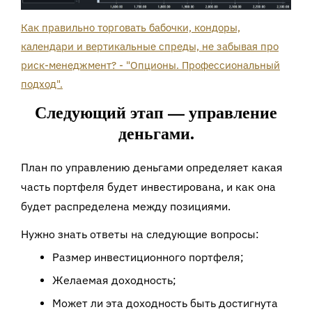
Как правильно торговать бабочки, кондоры,
календари и вертикальные спреды, не забывая про
риск-менеджмент? - "Опционы. Профессиональный
подход".
Следующий этап — управление
деньгами.
План по управлению деньгами определяет какая
часть портфеля будет инвестирована, и как она
будет распределена между позициями.
Нужно знать ответы на следующие вопросы:
Размер инвестиционного портфеля;
Желаемая доходность;
Может ли эта доходность быть достигнута