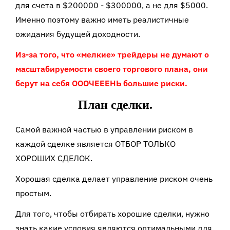
для счета в
$
200000
- $300000,
а не для
$5000.
Именно поэтому важно иметь реалистичные
ожидания будущей доходности.
Из-за того, что «мелкие» трейдеры не думают о
масштабируемости своего торгового плана, они
берут на себя ОООЧЕЕЕНЬ большие риски.
План сделки.
Самой важной частью в управлении риском в
каждой сделке является ОТБОР ТОЛЬКО
ХОРОШИХ СДЕЛОК.
Хорошая сделка делает управление риском очень
простым.
Для того, чтобы отбирать хорошие сделки, нужно
знать какие условия являются оптимальными для