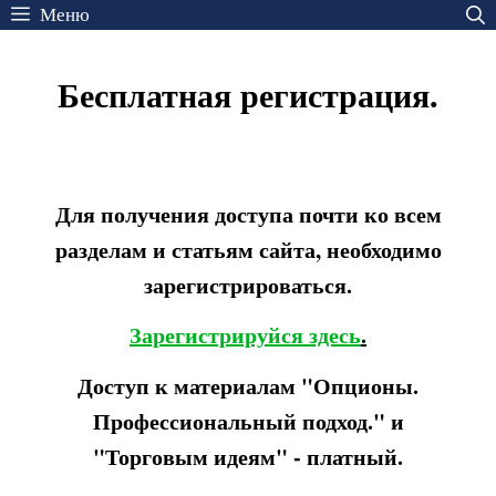
Перейти
Меню
к
содержимому
Бесплатная регистрация.
Для получения доступа почти ко всем
разделам и статьям сайта, необходимо
зарегистрироваться.
Зарегистрируйся здесь
.
Доступ к материалам "Опционы.
Профессиональный подход." и
"Торговым идеям" - платный.